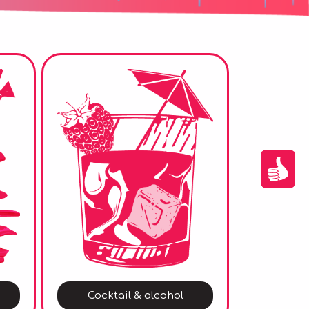
Cocktail & alcohol