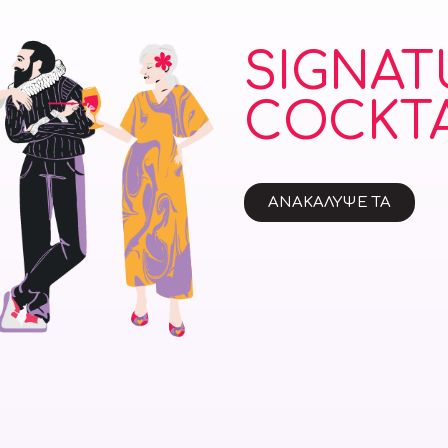
SIGNAT
COCKTA
ΑΝΑΚΑΛΥΨΕ ΤΑ